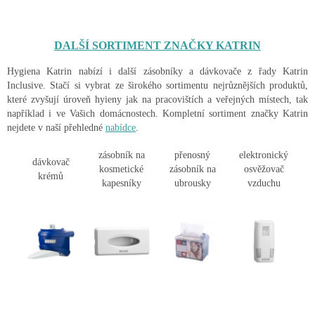
DALŠÍ SORTIMENT ZNAČKY KATRIN
Hygiena Katrin nabízí i další zásobníky a dávkovače z řady Katrin
Inclusive. Stačí si vybrat ze širokého sortimentu nejrůznějších produktů,
které zvyšují úroveň hyieny jak na pracovištích a veřejných místech, tak
například i ve Vašich domácnostech. Kompletní sortiment značky Katrin
nejdete v naší přehledné
nabídce
.
zásobník na
přenosný
elektronický
dávkovač
kosmetické
zásobník na
osvěžovač
krémů
kapesníky
ubrousky
vzduchu