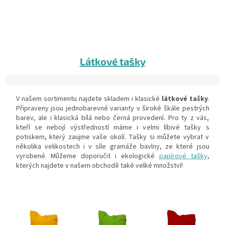
Látkové tašky
V našem sortimentu najdete skladem i klasické
látkové tašky
.
Připraveny jsou jednobarevné varianty v široké škále pestrých
barev, ale i klasická bílá nebo černá provedení. Pro ty z vás,
kteří se nebojí výstředností máme i velmi líbivé tašky s
potiskem, který zaujme vaše okolí. Tašky si můžete vybrat v
několika velikostech i v síle gramáže bavlny, ze které jsou
vyrobené. Můžeme doporučit i ekologické
papírové tašky
,
kterých najdete v našem obchodě také velké množství!