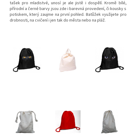
tašek pro mladistvé, unosí je ale jistě i dospělí. Kromě bílé,
přírodní a černé barvy jsou zde i barevná provedení, či kousky s
potiskem, který zaujme na první pohled. Batůžek využijete pro
drobnosti, na cvičení i jen tak do města nebo na pláž.