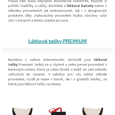
Pokud Vám tašky nepřijdou dostatečně komfortní, můžete si
pořídit i batůžky a sáčky. Bavlněné a
látkové batohy
máme v
několika provedeních jak jednobarevné, tak i s designovým
potiskem. Díky stahovacímu provedení budou všechny vaše
věci v bezpečí a ihned, snadno po ruce.
Látkové tašky PREMIUM
Novinkou v našem internetovém obchodě jsou
látkové
tašky
Premium! Jedná se o stylové a velmi pevné provedení s
barevným uchem, které je velmi široké a tudíž se vám nebude
zařezávat do ramene. V nabídce pro vás máme několik
provedení, rozdíl je nejen v barvě, ale i v gramáži bavlny, ze
které jsou látkové tašky vyrobeny.