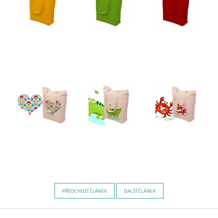
PŘEDCHOZÍ ČLÁNEK
DALŠÍ ČLÁNEK
Z