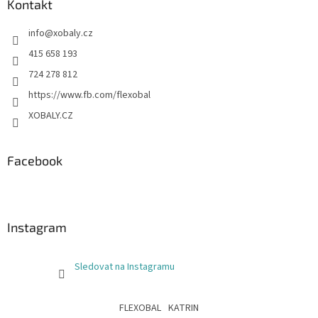
Kontakt
info
@
xobaly.cz
415 658 193
724 278 812
https://www.fb.com/flexobal
XOBALY.CZ
Facebook
Instagram
Sledovat na Instagramu
FLEXOBAL
KATRIN