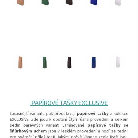
PAPÍROVÉ TAŠKY EXCLUSIVE
Luxusnější variantu pak představují
papírové tašky
z kolekce
EXCLUSIVE. Zde jsou k dostání čtyři různá provedení a celkem
sedm barevných variant! Laminované
papírové tašky se
šňůrkovým uchem
jsou v lesklém provedení a hodí se tedy i
pro sváteční příležitosti, jakými právě Vánoce zcela jistě jsou.