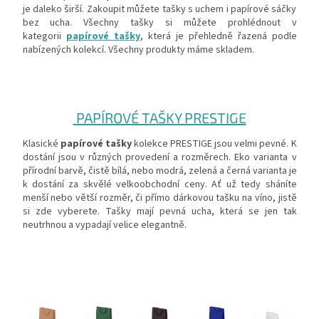
je daleko širší. Zakoupit můžete tašky s uchem i papírové sáčky
bez ucha. Všechny tašky si můžete prohlédnout v
kategorii
papírové tašky
, která je přehledně řazená podle
nabízených kolekcí. Všechny produkty máme skladem.
PAPÍROVÉ TAŠKY PRESTIGE
Klasické
papírové tašky
kolekce PRESTIGE jsou velmi pevné. K
dostání jsou v různých provedení a rozměrech. Eko varianta v
přírodní barvě, čistě bílá, nebo modrá, zelená a černá varianta je
k dostání za skvělé velkoobchodní ceny. Ať už tedy sháníte
menší nebo větší rozměr, či přímo dárkovou tašku na víno, jistě
si zde vyberete. Tašky mají pevná ucha, která se jen tak
neutrhnou a vypadají velice elegantně.