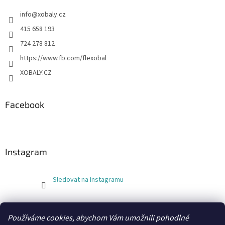
info
@
xobaly.cz
415 658 193
724 278 812
https://www.fb.com/flexobal
XOBALY.CZ
Facebook
Instagram
Sledovat na Instagramu
FLEXOBAL
KATRIN
Používáme cookies, abychom Vám umožnili pohodlné