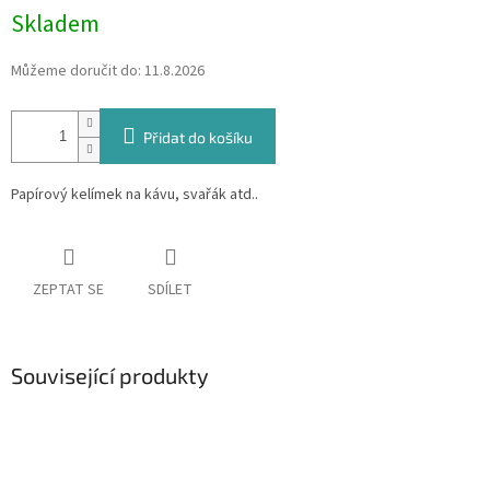
Skladem
Můžeme doručit do:
11.8.2026
Přidat do košíku
Papírový kelímek na kávu, svařák atd..
ZEPTAT SE
SDÍLET
Související produkty