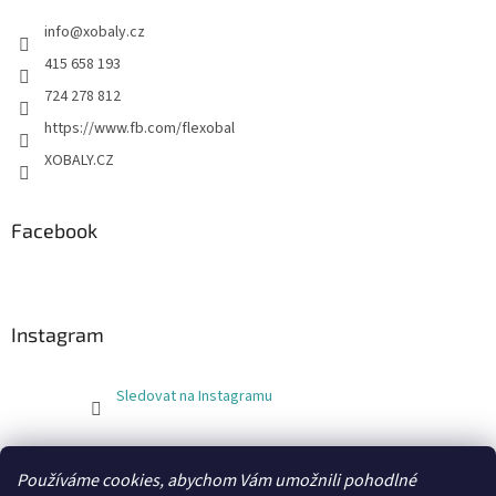
info
@
xobaly.cz
415 658 193
724 278 812
https://www.fb.com/flexobal
XOBALY.CZ
Facebook
Instagram
Sledovat na Instagramu
FLEXOBAL
KATRIN
Používáme cookies, abychom Vám umožnili pohodlné