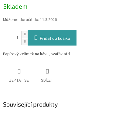
Skladem
Můžeme doručit do:
11.8.2026
Přidat do košíku
Papírový kelímek na kávu, svařák atd..
ZEPTAT SE
SDÍLET
Související produkty