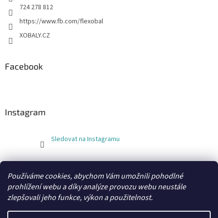
724 278 812
https://www.fb.com/flexobal
XOBALY.CZ
Facebook
Instagram
Sledovat na Instagramu
FLEXOBAL
KATRIN
Používáme cookies, abychom Vám umožnili pohodlné
prohlížení webu a díky analýze provozu webu neustále
zlepšovali jeho funkce, výkon a použitelnost.
Vytvořil Shoptet