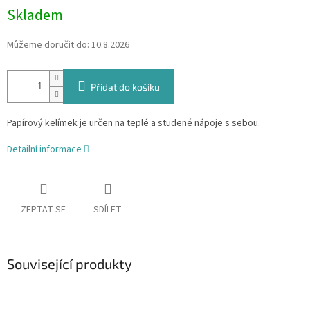
Skladem
Můžeme doručit do:
10.8.2026
Přidat do košíku
Papírový kelímek je určen na teplé a studené nápoje s sebou.
Detailní informace
ZEPTAT SE
SDÍLET
Související produkty