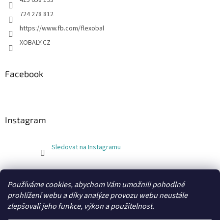
415 658 193
724 278 812
https://www.fb.com/flexobal
XOBALY.CZ
Facebook
Instagram
Sledovat na Instagramu
FLEXOBAL
KATRIN
Používáme cookies, abychom Vám umožnili pohodlné
prohlížení webu a díky analýze provozu webu neustále
zlepšovali jeho funkce, výkon a použitelnost.