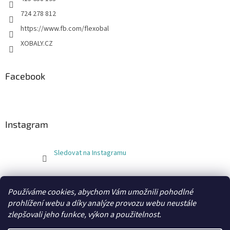
724 278 812
https://www.fb.com/flexobal
XOBALY.CZ
Facebook
Instagram
Sledovat na Instagramu
FLEXOBAL
KATRIN
Používáme cookies, abychom Vám umožnili pohodlné
prohlížení webu a díky analýze provozu webu neustále
zlepšovali jeho funkce, výkon a použitelnost.