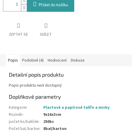
Přidat do košíku
ZEPTAT SE
SDÍLET
Popis
Podobné (4)
Hodnocení
Diskuze
Detailní popis produktu
Popis produktu není dostupný
Doplňkové parametry
Kategorie
:
Plastové a papírové talíře a misky
Rozměr
:
9x16x3cm
počet ks/balíček
:
250ks
Počet bal./karton
:
8bal/karton