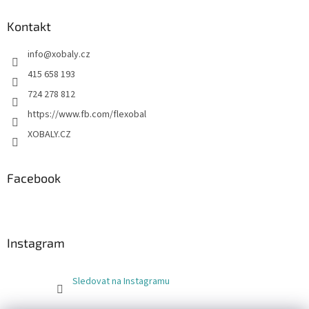
Kontakt
info
@
xobaly.cz
415 658 193
724 278 812
https://www.fb.com/flexobal
XOBALY.CZ
Facebook
Instagram
Sledovat na Instagramu