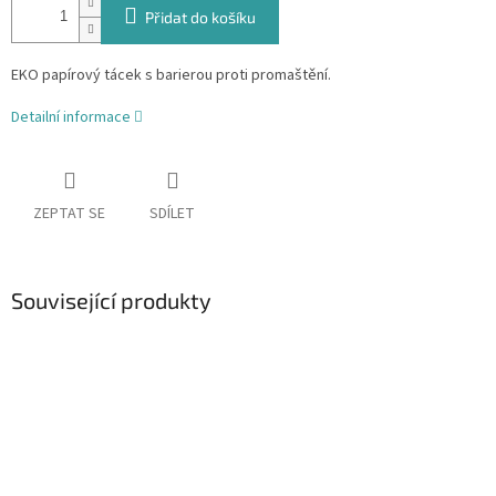
Přidat do košíku
EKO papírový tácek s barierou proti promaštění.
Detailní informace
ZEPTAT SE
SDÍLET
Související produkty