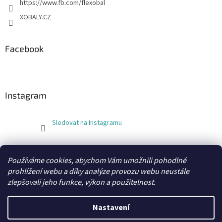
https://www.fb.com/flexobal
XOBALY.CZ
Facebook
Instagram
Sledovat na Instagramu
FLEXOBAL
KATRIN
Používáme cookies, abychom Vám umožnili pohodlné
prohlížení webu a díky analýze provozu webu neustále
zlepšovali jeho funkce, výkon a použitelnost.
Vytvořil Shoptet
Nastavení