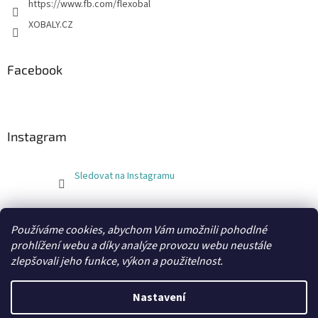
https://www.fb.com/flexobal
XOBALY.CZ
Facebook
Instagram
Sledovat na Instagramu
FLEXOBAL
KATRIN
Používáme cookies, abychom Vám umožnili pohodlné
prohlížení webu a díky analýze provozu webu neustále
zlepšovali jeho funkce, výkon a použitelnost.
Vytvořil Shoptet
Nastavení