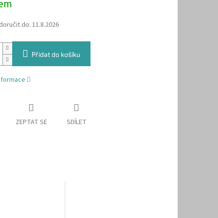
dem
oručit do:
11.8.2026
Přidat do košíku
informace
ZEPTAT SE
SDÍLET