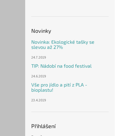
Novinky
Novinka: Ekologické tašky se
slevou až 27%
24.7.2019
TIP: Nádobí na food festival
24.6.2019
Vše pro jídlo a pití z PLA -
bioplastu!
23.4.2019
Přihlášení