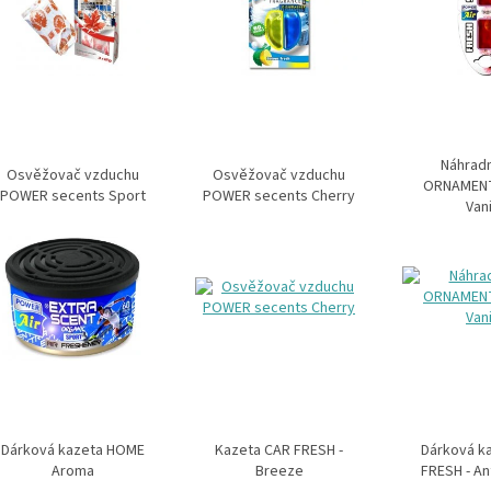
Náhradn
Osvěžovač vzduchu
Osvěžovač vzduchu
ORNAMENT 
POWER secents Sport
POWER secents Cherry
Vani
Dárková kazeta HOME
Kazeta CAR FRESH -
Dárková k
Aroma
Breeze
FRESH - An