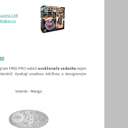
RO
rogram FREE-PRO nabízí
osvěžovače vzduchu
nejen
interiérů. Vynikají snadnou údržbou a designovým
Interiér - Mango