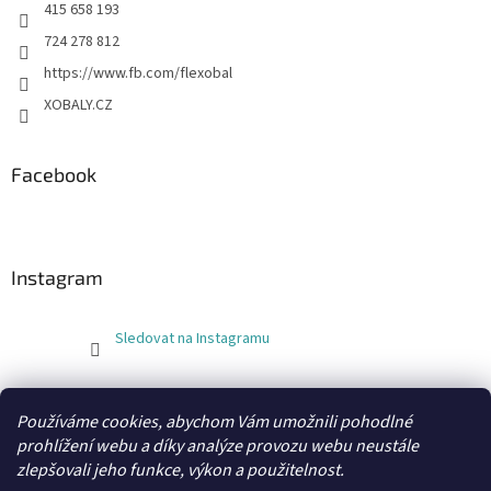
415 658 193
724 278 812
https://www.fb.com/flexobal
XOBALY.CZ
Facebook
Instagram
Sledovat na Instagramu
FLEXOBAL
KATRIN
Používáme cookies, abychom Vám umožnili pohodlné
prohlížení webu a díky analýze provozu webu neustále
zlepšovali jeho funkce, výkon a použitelnost.