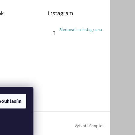
ok
Instagram
Sledovat na Instagramu
Souhlasím
Vytvořil Shoptet