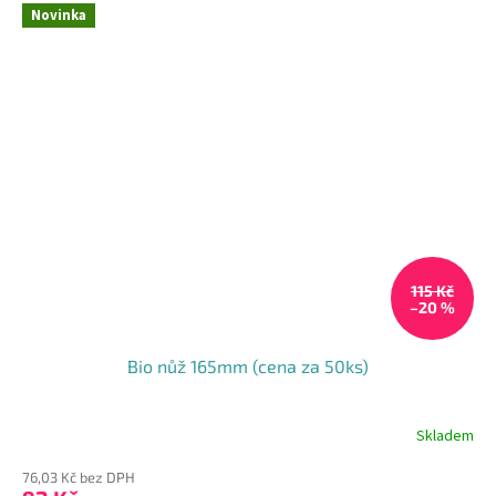
Novinka
115 Kč
–20 %
Bio nůž 165mm (cena za 50ks)
Skladem
76,03 Kč bez DPH