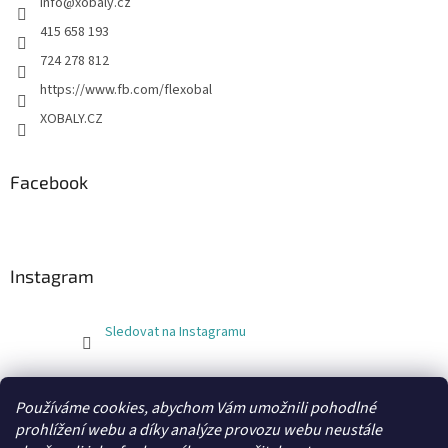
info
@
xobaly.cz
415 658 193
724 278 812
https://www.fb.com/flexobal
XOBALY.CZ
Facebook
Instagram
Sledovat na Instagramu
FLEXOBAL
KATRIN
Používáme cookies, abychom Vám umožnili pohodlné
prohlížení webu a díky analýze provozu webu neustále