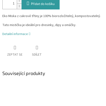
Přidat do košíku
Eko Miska z cukrové třtiny je 100% biorozložitelný, kompostovatelný.
Tato mistička je ideální pro dresinky, dipy a omáčky.
Detailní informace
ZEPTAT SE
SDÍLET
Související produkty