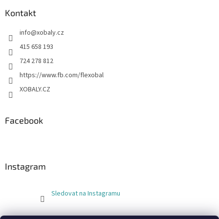
Kontakt
info
@
xobaly.cz
415 658 193
724 278 812
https://www.fb.com/flexobal
XOBALY.CZ
Facebook
Instagram
Sledovat na Instagramu