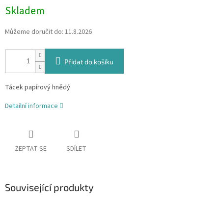
Skladem
Můžeme doručit do:
11.8.2026
Přidat do košíku
Tácek papírový hnědý
Detailní informace
ZEPTAT SE
SDÍLET
Související produkty